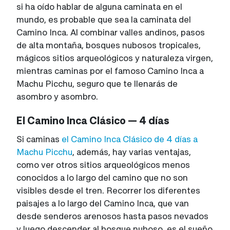
si ha oído hablar de alguna caminata en el
mundo, es probable que sea la caminata del
Camino Inca. Al combinar valles andinos, pasos
de alta montaña, bosques nubosos tropicales,
mágicos sitios arqueológicos y naturaleza virgen,
mientras caminas por el famoso Camino Inca a
Machu Picchu, seguro que te llenarás de
asombro y asombro.
El Camino Inca Clásico — 4 días
Si caminas
el Camino Inca Clásico de 4 días a
Machu Picchu
, además, hay varias ventajas,
como ver otros sitios arqueológicos menos
conocidos a lo largo del camino que no son
visibles desde el tren. Recorrer los diferentes
paisajes a lo largo del Camino Inca, que van
desde senderos arenosos hasta pasos nevados
y luego descender al bosque nuboso, es el sueño