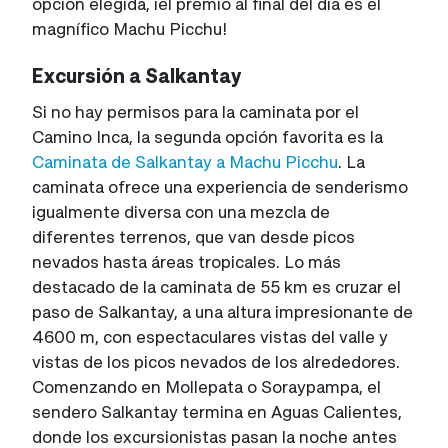
opción elegida, ¡el premio al final del día es el
magnífico Machu Picchu!
Excursión a Salkantay
Si no hay permisos para la caminata por el
Camino Inca, la segunda opción favorita es la
Caminata de Salkantay a Machu Picchu
. La
caminata ofrece una experiencia de senderismo
igualmente diversa con una mezcla de
diferentes terrenos, que van desde picos
nevados hasta áreas tropicales. Lo más
destacado de la caminata de 55 km es cruzar el
paso de Salkantay, a una altura impresionante de
4600 m, con espectaculares vistas del valle y
vistas de los picos nevados de los alrededores.
Comenzando en Mollepata o Soraypampa, el
sendero Salkantay termina en Aguas Calientes,
donde los excursionistas pasan la noche antes