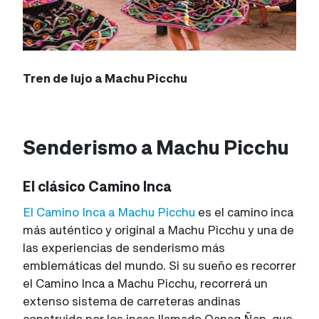
Tren de lujo a Machu Picchu
Senderismo a Machu Picchu
El clásico Camino Inca
El Camino Inca a Machu Picchu
es el camino inca
más auténtico y original a Machu Picchu y una de
las experiencias de senderismo más
emblemáticas del mundo. Si su sueño es recorrer
el Camino Inca a Machu Picchu, recorrerá un
extenso sistema de carreteras andinas
construido por los incas llamado Qapaq Ñan, que