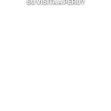
SU VISITA A PERÚ?