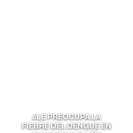
¿LE PREOCUPA LA
FIEBRE DEL DENGUE EN