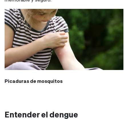
Picaduras de mosquitos
Entender el dengue