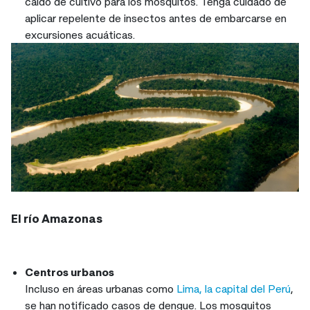
caldo de cultivo para los mosquitos. Tenga cuidado de
aplicar repelente de insectos antes de embarcarse en
excursiones acuáticas.
El río Amazonas
Centros urbanos
Incluso en áreas urbanas como
Lima, la capital del Perú
,
se han notificado casos de dengue. Los mosquitos