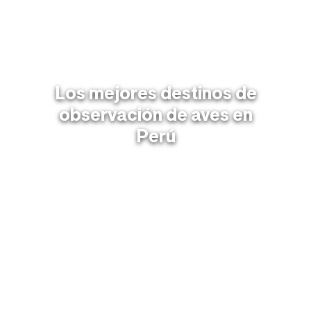
Los mejores destinos de
observación de aves en
Perú