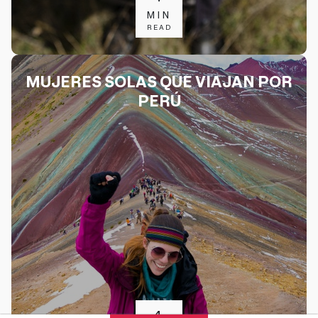
MIN
READ
MUJERES SOLAS QUE VIAJAN POR
PERÚ
4