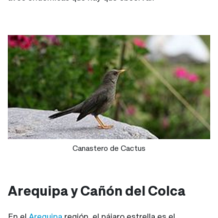
Canastero de Cactus
Arequipa y Cañón del Colca
En el
Arequipa
región, el pájaro estrella es el