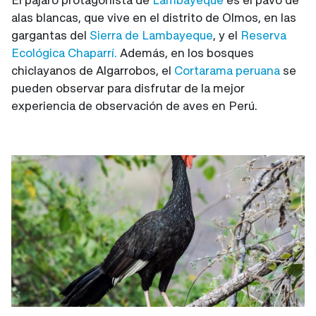
alas blancas, que vive en el distrito de Olmos, en las
gargantas del
Sierra de Lambayeque
, y el
Reserva
Ecológica Chaparrí.
Además, en los bosques
chiclayanos de Algarrobos, el
Cortarama peruana
se
pueden observar para disfrutar de la mejor
experiencia de observación de aves en Perú.