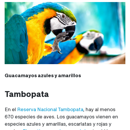
Guacamayos azules y amarillos
Tambopata
En el
Reserva Nacional Tambopata
, hay al menos
670 especies de aves. Los guacamayos vienen en
especies azules y amarillas, escarlatas y rojas y