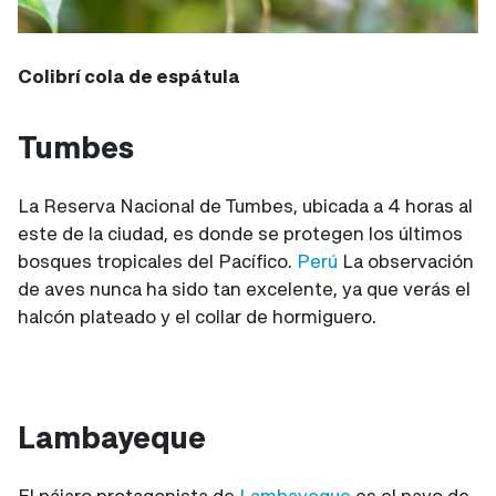
Colibrí cola de espátula
Tumbes
La Reserva Nacional de Tumbes, ubicada a 4 horas al
este de la ciudad, es donde se protegen los últimos
bosques tropicales del Pacífico.
Perú
La observación
de aves nunca ha sido tan excelente, ya que verás el
halcón plateado y el collar de hormiguero.
Lambayeque
El pájaro protagonista de
Lambayeque
es el pavo de