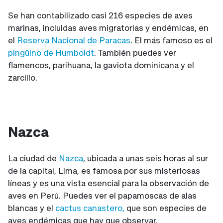
Se han contabilizado casi 216 especies de aves
marinas, incluidas aves migratorias y endémicas, en
el
Reserva Nacional de Paracas
. El más famoso es el
pingüino de Humboldt
. También puedes ver
flamencos, parihuana, la gaviota dominicana y el
zarcillo.
Nazca
La ciudad de
Nazca
, ubicada a unas seis horas al sur
de la capital, Lima, es famosa por sus misteriosas
líneas y es una vista esencial para la observación de
aves en Perú. Puedes ver el papamoscas de alas
blancas y el
cactus canastero,
que son especies de
aves endémicas que hay que observar.