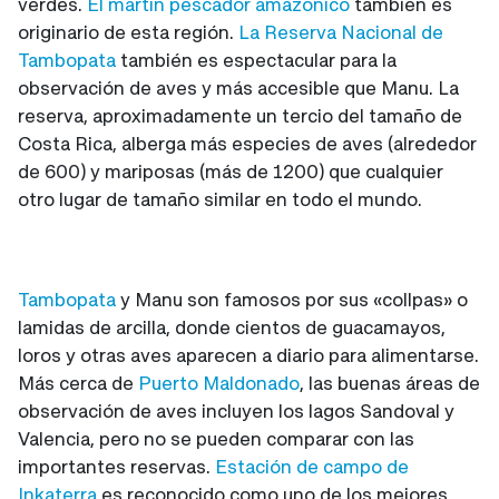
verdes.
El martín pescador amazónico
también es
originario de esta región.
La Reserva Nacional de
Tambopata
también es espectacular para la
observación de aves y más accesible que Manu. La
reserva, aproximadamente un tercio del tamaño de
Costa Rica, alberga más especies de aves (alrededor
de 600) y mariposas (más de 1200) que cualquier
otro lugar de tamaño similar en todo el mundo.
Tambopata
y Manu son famosos por sus «collpas» o
lamidas de arcilla, donde cientos de guacamayos,
loros y otras aves aparecen a diario para alimentarse.
Más cerca de
Puerto Maldonado
, las buenas áreas de
observación de aves incluyen los lagos Sandoval y
Valencia, pero no se pueden comparar con las
importantes reservas.
Estación de campo de
Inkaterra
es reconocido como uno de los mejores