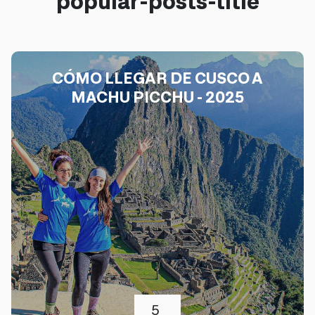
popular-posts-title
CÓMO LLEGAR DE CUSCO A
MACHU PICCHU - 2025
5