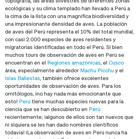
topografía, las áreas silvestres de diferentes zonas
ecológicas y su clima templado han llevado a Perú a
la cima de la lista con una magnífica biodiversidad y
una impresionante densidad de aves. La población
de aves del Perú representa el 10% del total mundial,
con casi 2.000 especies de aves residentes y
migratorias identificadas en todo el Perú. Si bien
muchos tours de observación de aves en Perú se
encuentran en el
Regiones amazónicas
, el
Cusco
área, especialmente alrededor
Machu Picchu
y el
Islas Ballestas
, también ofrece excelentes
oportunidades de observación de aves. Para los
ornitólogos, ¡no hay nada más emocionante que
esto!
Perú
tiene muchas especies nuevas para la
ciencia que se han descubierto en
Perú
recientemente; ¡algunos de ellos son tan nuevos que
ni siquiera se les han dado nombres científicos
todavía! ¡La observación de aves en Perú nunca ha