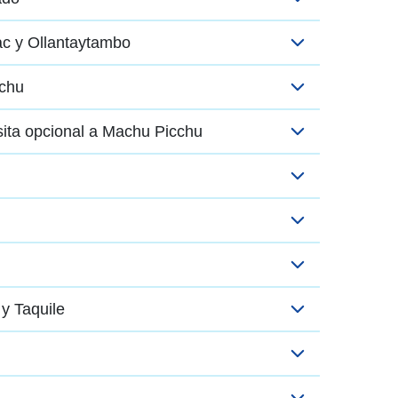
ac y Ollantaytambo
chu
ita opcional a Machu Picchu
 y Taquile