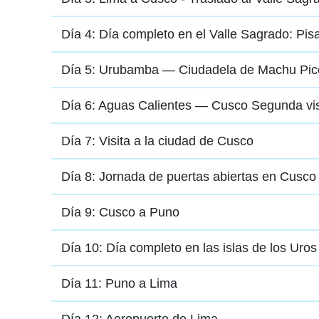
Día 4: Día completo en el Valle Sagrado: Pis
Día 5: Urubamba — Ciudadela de Machu Pic
Día 6: Aguas Calientes — Cusco Segunda vis
Día 7: Visita a la ciudad de Cusco
Día 8: Jornada de puertas abiertas en Cusco
Día 9: Cusco a Puno
Día 10: Día completo en las islas de los Uros
Día 11: Puno a Lima
Día 12: Aeropuerto de Lima