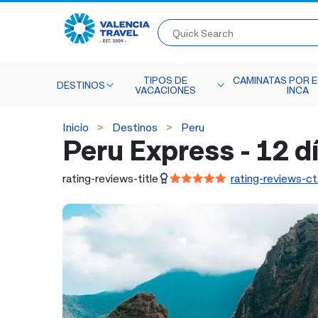
Quick Search
TIPOS DE
CAMINATAS POR E
DESTINOS
VACACIONES
INCA
Inicio
Destinos
Peru
Peru Express - 12 d
rating-reviews-title
rating-reviews-ct