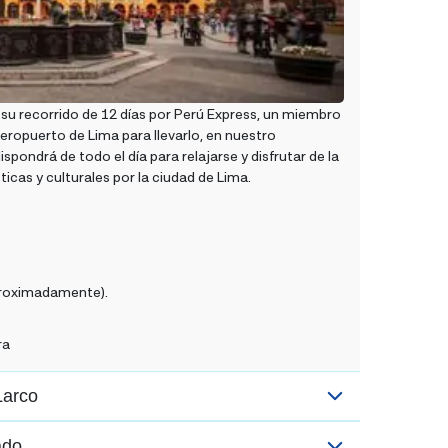
u recorrido de 12 días por Perú Express, un miembro
aeropuerto de Lima para llevarlo, en nuestro
spondrá de todo el día para relajarse y disfrutar de la
ticas y culturales por la ciudad de Lima.
aproximadamente).
ra
Larco
ado