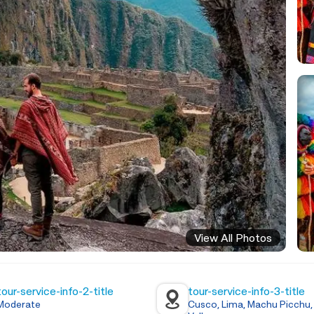
View All Photos
tour-service-info-2-title
tour-service-info-3-title
Moderate
Cusco, Lima, Machu Picchu,