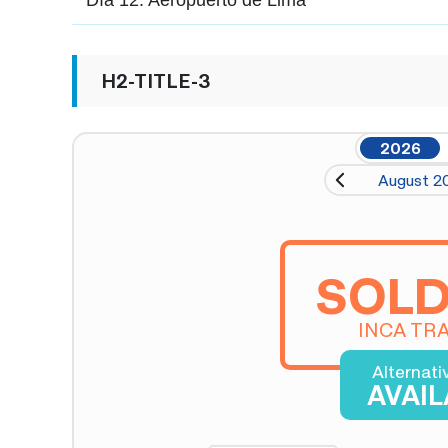
H2-TITLE-3
2026
August 2
SOLD
INCA TRA
Alternati
AVAI